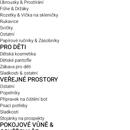
Ubrousky & Prostírání
Fólie & Držáky
Rozetky & Víčka na skleničky
Rukavice
Svíčky
Ostatní
Papírové ručníky & Zásobníky
PRO DĚTI
Dětská kosmetika
Dětské pantofle
Zábava pro děti
Sladkosti & ostatní
VEŘEJNÉ PROSTORY
Ostatní
Popelníky
Přípravek na čištění bot
Psací potřeby
Sladkosti
Stojánky na prospekty
POKOJOVÉ VŮNĚ &