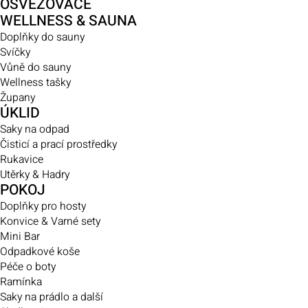
OSVĚŽOVAČE
WELLNESS & SAUNA
Doplňky do sauny
Svíčky
Vůně do sauny
Wellness tašky
Župany
ÚKLID
Saky na odpad
Čisticí a prací prostředky
Rukavice
Utěrky & Hadry
POKOJ
Doplňky pro hosty
Konvice & Varné sety
Mini Bar
Odpadkové koše
Péče o boty
Ramínka
Saky na prádlo a další