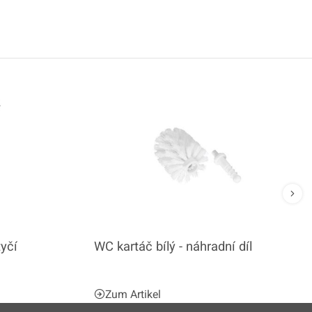
yčí
WC kartáč bílý - náhradní díl
Zum Artikel