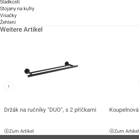
Sladkosti
Stojany na kufry
Visačky
Žehlení
Weitere Artikel
Držák na ručníky "DUO", s 2 příčkami
Koupelnová 
Zum Artikel
Zum Artike