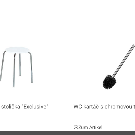
stolička "Exclusive"
WC kartáč s chromovou t
l
Zum Artikel