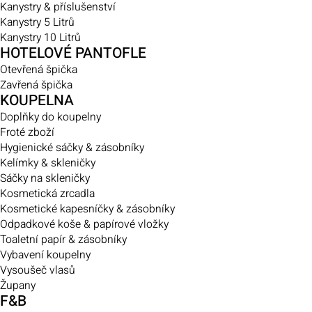
Kanystry & příslušenství
Kanystry 5 Litrů
Kanystry 10 Litrů
HOTELOVÉ PANTOFLE
Otevřená špička
Zavřená špička
KOUPELNA
Doplňky do koupelny
Froté zboží
Hygienické sáčky & zásobníky
Kelímky & skleničky
Sáčky na skleničky
Kosmetická zrcadla
Kosmetické kapesníčky & zásobníky
Odpadkové koše & papírové vložky
Toaletní papír & zásobníky
Vybavení koupelny
Vysoušeč vlasů
Župany
F&B