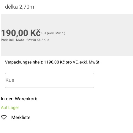
délka 2,70m
190,00
Kč
Kus
(exkl. MwSt.)
Preis inkl. MwSt.:
229,90
Kč
/
Kus
Verpackungseinheit:
1
190,00
Kč pro VE, exkl. MwSt.
In den Warenkorb
Auf Lager
Merkliste