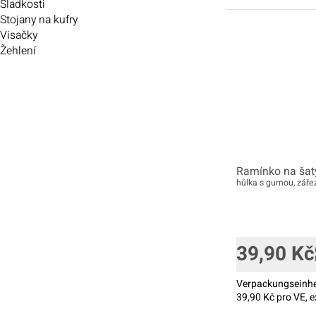
Sladkosti
Stojany na kufry
Visačky
Žehlení
Ramínko na šaty
hůlka s gumou, zářez
39,90
Kč
Verpackungseinhe
39,90
Kč pro VE, e