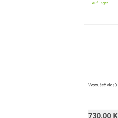
Auf Lager
Vysoušeč vlasů
730,00
K