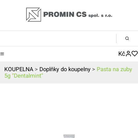
Kč
KOUPELNA
>
Doplňky do koupelny
>
Pasta na zuby
5g "Dentalmint"