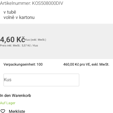
Artikelnummer:
KOS508000DIV
v tubě
volně v kartonu
4,60
Kč
Kus
(exkl. MwSt.)
Preis inkl. MwSt.:
5,57
Kč
/
Kus
Verpackungseinheit:
100
460,00
Kč pro VE, exkl. MwSt.
In den Warenkorb
Auf Lager
Merkliste