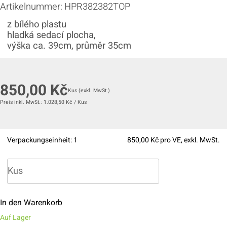
Artikelnummer:
HPR382382TOP
z bílého plastu
hladká sedací plocha,
výška ca. 39cm, průměr 35cm
850,00
Kč
Kus
(exkl. MwSt.)
Preis inkl. MwSt.:
1.028,50
Kč
/
Kus
Verpackungseinheit:
1
850,00
Kč pro VE, exkl. MwSt.
In den Warenkorb
Auf Lager