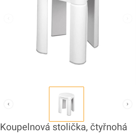
Koupelnová stolička, čtyřnohá