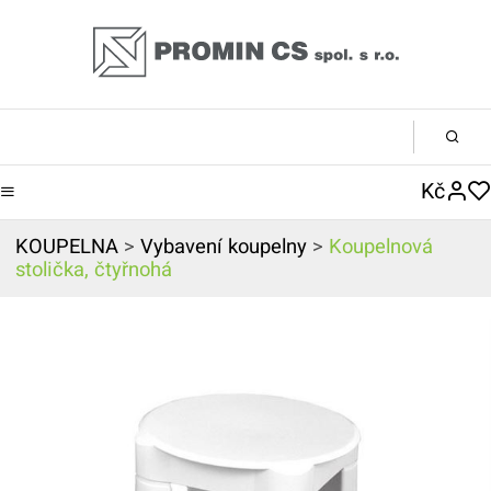
Kč
KOUPELNA
>
Vybavení koupelny
>
Koupelnová
stolička, čtyřnohá