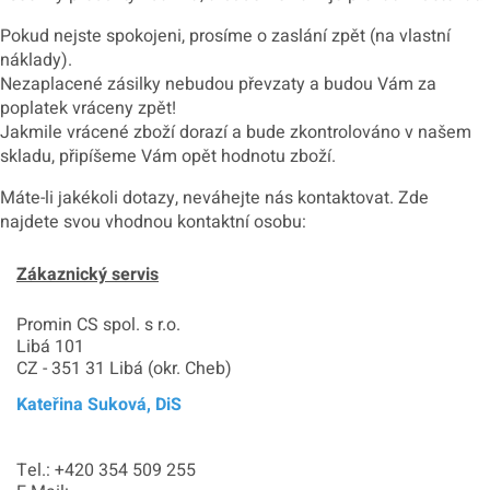
Pokud nejste spokojeni, prosíme o zaslání zpět (na vlastní
náklady).
Nezaplacené zásilky nebudou převzaty a budou Vám za
poplatek vráceny zpět!
Jakmile vrácené zboží dorazí a bude zkontrolováno v našem
skladu, připíšeme Vám opět hodnotu zboží.
Máte-li jakékoli dotazy, neváhejte nás kontaktovat. Zde
najdete svou vhodnou kontaktní osobu:
Zákaznický servis
Promin CS spol. s r.o.
Libá 101
CZ - 351 31 Libá (okr. Cheb)
Kateřina Suková, DiS
Tel.: +420 354 509 255