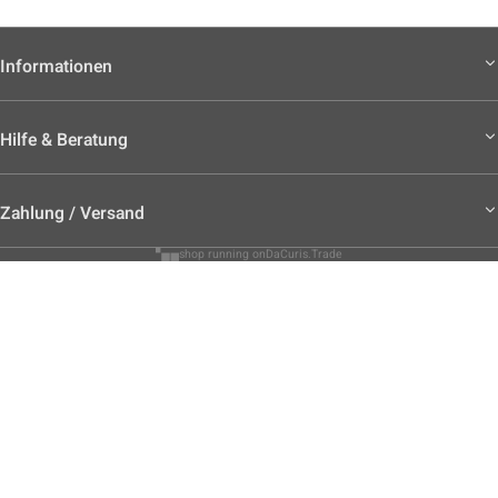
Informationen
Hilfe & Beratung
Zahlung / Versand
shop running on
DaCuris.Trade