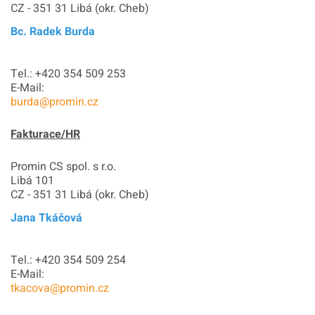
CZ - 351 31 Libá (okr. Cheb)
Bc. Radek Burda
Tel.: +420 354 509 253
E-Mail:
burda@promin.cz
Fakturace/HR
Promin CS spol. s r.o.
Libá 101
CZ - 351 31 Libá (okr. Cheb)
Jana Tkáčová
Tel.: +420 354 509 254
E-Mail:
tkacova@promin.cz