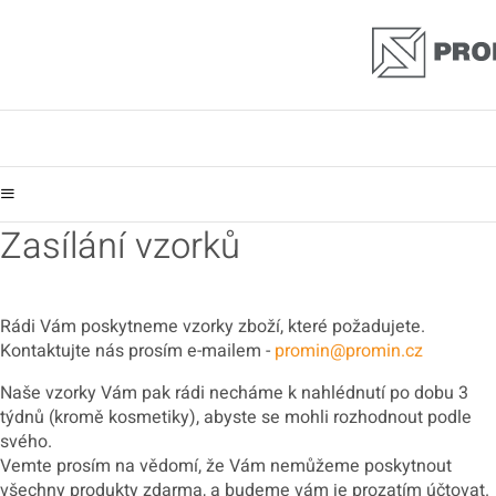
Zasílání vzorků
Rádi Vám poskytneme vzorky zboží, které požadujete.
Kontaktujte nás prosím e-mailem -
promin@promin.cz
Naše vzorky Vám pak rádi necháme k nahlédnutí po dobu 3
týdnů (kromě kosmetiky), abyste se mohli rozhodnout podle
svého.
Vemte prosím na vědomí, že Vám nemůžeme poskytnout
všechny produkty zdarma, a budeme vám je prozatím účtovat.