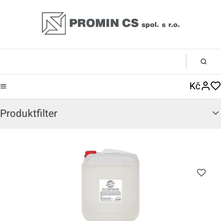
Kč
Produktfilter