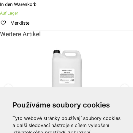
In den Warenkorb
Auf Lager
Merkliste
Weitere Artikel
Používáme soubory cookies
Tělové mléko 5 L "Evergreen"
Tyto webové stránky používají soubory cookies
a další sledovací nástroje s cílem vylepšení
Zum Artikel
uživatelského prostředí, zobrazení