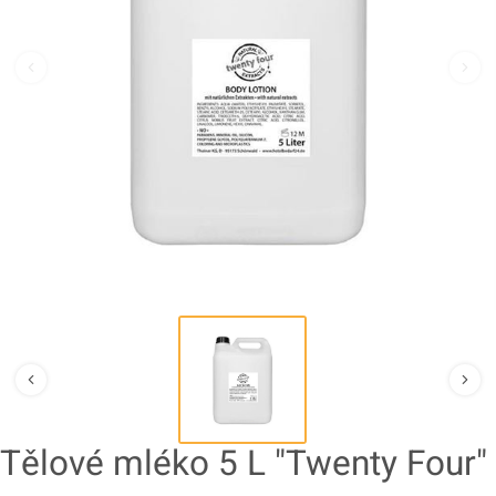
Tělové mléko 5 L "Twenty Four"