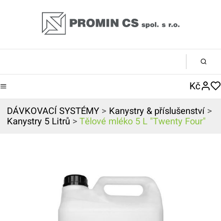
Kč
DÁVKOVACÍ SYSTÉMY
>
Kanystry & příslušenství
>
Kanystry 5 Litrů
>
Tělové mléko 5 L "Twenty Four"