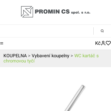
Kč
KOUPELNA
>
Vybavení koupelny
>
WC kartáč s
chromovou tyčí