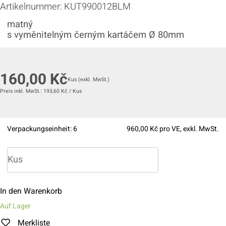
Artikelnummer:
KUT990012BLM
matný
s vyměnitelným černým kartáčem Ø 80mm
160,00
Kč
Kus
(exkl. MwSt.)
Preis inkl. MwSt.:
193,60
Kč
/
Kus
Verpackungseinheit:
6
960,00
Kč pro VE, exkl. MwSt.
In den Warenkorb
Auf Lager
Merkliste