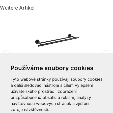
Weitere Artikel
Používáme soubory cookies
Držák na ručníky "DUO", s 2 příčkami
Tyto webové stránky používají soubory cookies
a další sledovací nástroje s cílem vylepšení
Zum Artikel
uživatelského prostředí, zobrazení
přizpůsobeného obsahu a reklam, analýzy
Informationen
návštěvnosti webových stránek a zjištění
zdroje návštěvnosti.