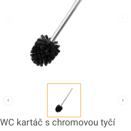
WC kartáč s chromovou tyčí