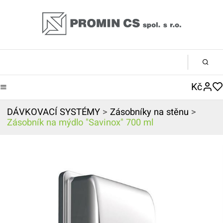
Kč
DÁVKOVACÍ SYSTÉMY
>
Zásobníky na stěnu
>
Zásobník na mýdlo "Savinox" 700 ml