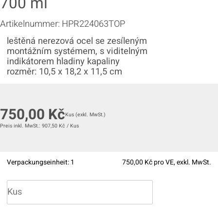
700 ml
Artikelnummer:
HPR224063TOP
leštěná nerezová ocel se zesíleným
montážním systémem, s viditelným
indikátorem hladiny kapaliny
rozměr: 10,5 x 18,2 x 11,5 cm
750,00
Kč
Kus
(exkl. MwSt.)
Preis inkl. MwSt.:
907,50
Kč
/
Kus
Verpackungseinheit:
1
750,00
Kč pro VE, exkl. MwSt.