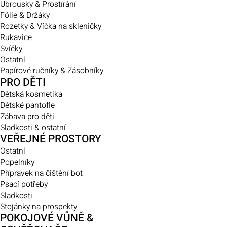
Ubrousky & Prostírání
Fólie & Držáky
Rozetky & Víčka na skleničky
Rukavice
Svíčky
Ostatní
Papírové ručníky & Zásobníky
PRO DĚTI
Dětská kosmetika
Dětské pantofle
Zábava pro děti
Sladkosti & ostatní
VEŘEJNÉ PROSTORY
Ostatní
Popelníky
Přípravek na čištění bot
Psací potřeby
Sladkosti
Stojánky na prospekty
POKOJOVÉ VŮNĚ &