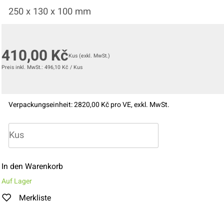
250 x 130 x 100 mm
410,00
Kč
Kus
(exkl. MwSt.)
Preis inkl. MwSt.:
496,10
Kč
/
Kus
Verpackungseinheit:
2
820,00
Kč pro VE, exkl. MwSt.
In den Warenkorb
Auf Lager
Merkliste