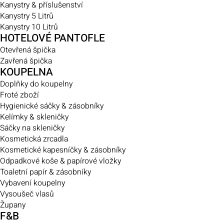
Kanystry & příslušenství
Kanystry 5 Litrů
Kanystry 10 Litrů
HOTELOVÉ PANTOFLE
Otevřená špička
Zavřená špička
KOUPELNA
Doplňky do koupelny
Froté zboží
Hygienické sáčky & zásobníky
Kelímky & skleničky
Sáčky na skleničky
Kosmetická zrcadla
Kosmetické kapesníčky & zásobníky
Odpadkové koše & papírové vložky
Toaletní papír & zásobníky
Vybavení koupelny
Vysoušeč vlasů
Župany
F&B