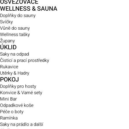
OSVĚŽOVAČE
WELLNESS & SAUNA
Doplňky do sauny
Svíčky
Vůně do sauny
Wellness tašky
Župany
ÚKLID
Saky na odpad
Čisticí a prací prostředky
Rukavice
Utěrky & Hadry
POKOJ
Doplňky pro hosty
Konvice & Varné sety
Mini Bar
Odpadkové koše
Péče o boty
Ramínka
Saky na prádlo a další